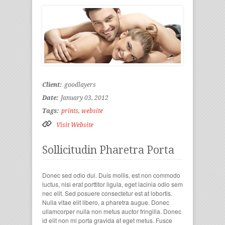
Client:
goodlayers
Date:
January 03, 2012
Tags:
prints
,
website
Visit Website
Sollicitudin Pharetra Porta
Donec sed odio dui. Duis mollis, est non commodo
luctus, nisi erat porttitor ligula, eget lacinia odio sem
nec elit. Sed posuere consectetur est at lobortis.
Nulla vitae elit libero, a pharetra augue. Donec
ullamcorper nulla non metus auctor fringilla. Donec
id elit non mi porta gravida at eget metus. Fusce