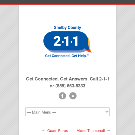
Get Connected. Get Answers. Call 2-1-1
or (855) 663-8333
Quam Purus
Video Thumbnail