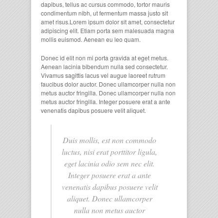
dapibus, tellus ac cursus commodo, tortor mauris
condimentum nibh, ut fermentum massa justo sit
amet risus.Lorem ipsum dolor sit amet, consectetur
adipiscing elit. Etiam porta sem malesuada magna
mollis euismod. Aenean eu leo quam.
Donec id elit non mi porta gravida at eget metus.
Aenean lacinia bibendum nulla sed consectetur.
Vivamus sagittis lacus vel augue laoreet rutrum
faucibus dolor auctor. Donec ullamcorper nulla non
metus auctor fringilla. Donec ullamcorper nulla non
metus auctor fringilla. Integer posuere erat a ante
venenatis dapibus posuere velit aliquet.
Duis mollis, est non commodo
luctus, nisi erat porttitor ligula,
eget lacinia odio sem nec elit.
Integer posuere erat a ante
venenatis dapibus posuere velit
aliquet. Donec ullamcorper
nulla non metus auctor