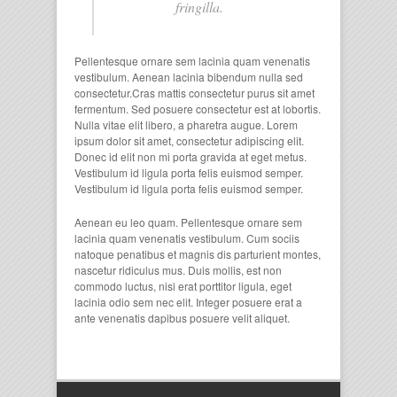
fringilla.
Pellentesque ornare sem lacinia quam venenatis
vestibulum. Aenean lacinia bibendum nulla sed
consectetur.Cras mattis consectetur purus sit amet
fermentum. Sed posuere consectetur est at lobortis.
Nulla vitae elit libero, a pharetra augue. Lorem
ipsum dolor sit amet, consectetur adipiscing elit.
Donec id elit non mi porta gravida at eget metus.
Vestibulum id ligula porta felis euismod semper.
Vestibulum id ligula porta felis euismod semper.
Aenean eu leo quam. Pellentesque ornare sem
lacinia quam venenatis vestibulum. Cum sociis
natoque penatibus et magnis dis parturient montes,
nascetur ridiculus mus. Duis mollis, est non
commodo luctus, nisi erat porttitor ligula, eget
lacinia odio sem nec elit. Integer posuere erat a
ante venenatis dapibus posuere velit aliquet.